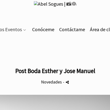
os Eventos
Conóceme
Contáctame
Área de c
Post Boda Esther y Jose Manuel
Novedades
-