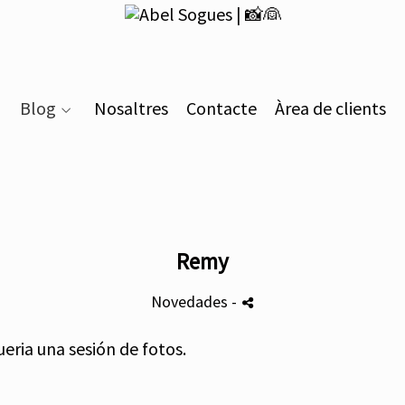
Blog
Nosaltres
Contacte
Àrea de clients
Remy
Novedades
-
ria una sesión de fotos.