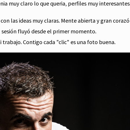
enia muy claro lo que queria, perfiles muy interesant
con las ideas muy claras. Mente abierta y gran corazón.
a sesión fluyó desde el primer momento.
i trabajo. Contigo cada "clic" es una foto buena.