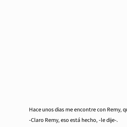
Hace unos dias me encontre con Remy, que
-Claro Remy, eso está hecho, -le dije-.