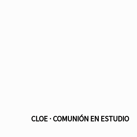
CLOE · COMUNIÓN EN ESTUDIO