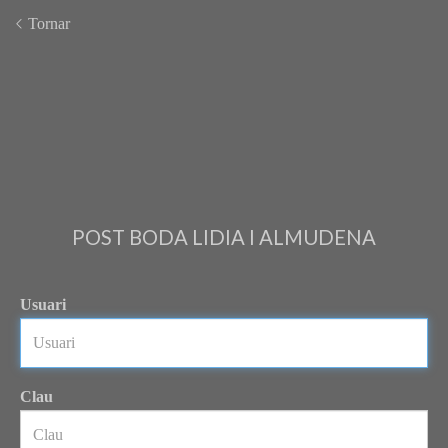
Tornar
POST BODA LIDIA I ALMUDENA
Usuari
Clau