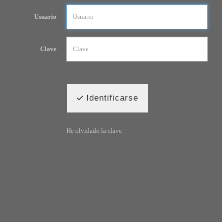
Usuario
Clave
Identificarse
He olvidado la clave